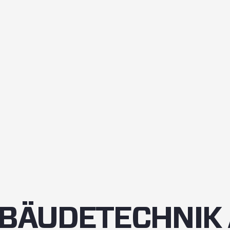
EBÄUDETECHNIK