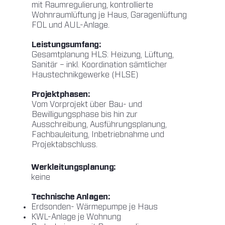
mit Raumregulierung, kontrollierte
Wohnraumlüftung je Haus, Garagenlüftung
FOL und AUL-Anlage.
Leistungsumfang:
Gesamtplanung HLS: Heizung, Lüftung,
Sanitär – inkl. Koordination sämtlicher
Haustechnikgewerke (HLSE)
Projektphasen:
Vom Vorprojekt über Bau- und
Bewilligungsphase bis hin zur
Ausschreibung, Ausführungsplanung,
Fachbauleitung, Inbetriebnahme und
Projektabschluss.
Werkleitungsplanung:
keine
Technische Anlagen:
Erdsonden- Wärmepumpe je Haus
KWL-Anlage je Wohnung