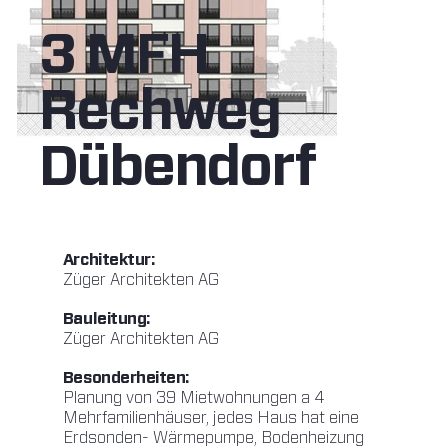
3 MFH
Rechweg
Dübendorf
Architektur:
Züger Architekten AG
Bauleitung:
Züger Architekten AG
Besonderheiten:
Planung von 39 Mietwohnungen a 4
Mehrfamilienhäuser, jedes Haus hat eine
Erdsonden- Wärmepumpe, Bodenheizung