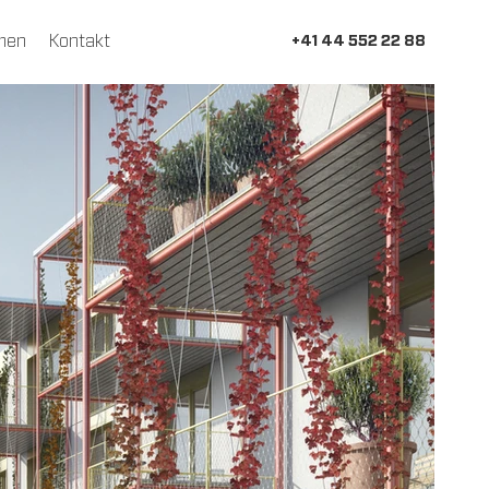
men
Kontakt
+41 44 552 22 88