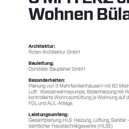
Wohnen Bül
Architektur:
Roten Architektur GmbH
Bauleitung:
Dürsteler Bauplaner GmbH
Besonderheiten:
Planung von 3 Mehrfamilienhäusern mit 60 Mie
Luft- Wasserwärmepumpe, Bodenheizung mit Ra
kontrollierte Wohnraumlüftung je Wohnung auf 
FOL und AUL-Anlage.
Leistungsumfang:
Gesamtplanung HLS: Heizung, Lüftung, Sanitär – 
sämtlicher Haustechnikgewerke (HLSE)