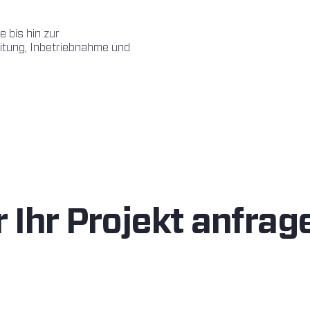
 bis hin zur
itung, Inbetriebnahme und
 Ihr Projekt anfrag
KONTAKT